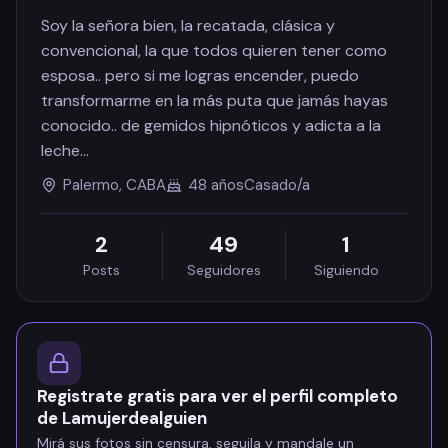
Soy la señora bien, la recatada, clásica y
convencional, la que todos quieren tener como
esposa.. pero si me logras encender, puedo
transformarme en la más puta que jamás hayas
conocido.. de gemidos hipnóticos y adicta a la
leche…
Palermo, CABA
48 años
Casado/a
2
49
1
Posts
Seguidores
Siguiendo
Registrate gratis para ver el perfil completo
de Lamujerdealguien
Mirá sus fotos sin censura, seguila y mandale un