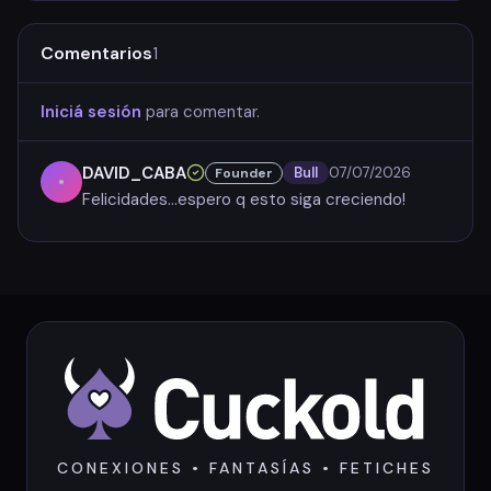
Comentarios
1
Iniciá sesión
para comentar.
DAVID_CABA
Bull
07/07/2026
Founder
Felicidades...espero q esto siga creciendo!
CONEXIONES • FANTASÍAS • FETICHES