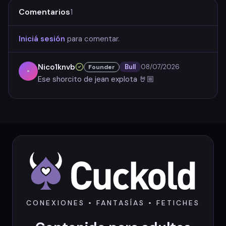
Comentarios
1
Iniciá sesión
para comentar.
Nico1knvb
Bull
08/07/2026
Founder
Ese shorcito de jean explota 🤘🏼
CONEXIONES • FANTASÍAS • FETICHES